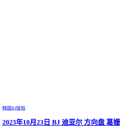
韩国BJ饭拍
2023年10月23日 BJ 迪亚尔 方向盘 葛姗