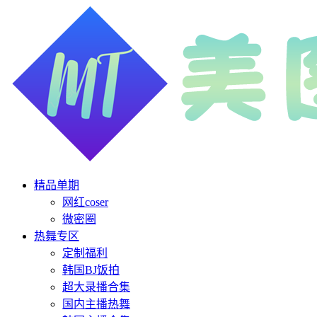
精品单期
网红coser
微密圈
热舞专区
定制福利
韩国BJ饭拍
超大录播合集
国内主播热舞