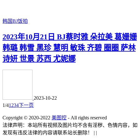
韩国BJ饭拍
2023年10月21日 BJ蔡时雅 朵拉美 葛姗姗
韩璐 韩雪 黑珍 慧明 敏珠 齐碧 圈圈 萨林
诗妍 世景 苏西 尤妮娜
2023-10-22
1/4
1
2
3
4
下一页
Copyright © 2020-2022
美图控
- All rights reserved
法律声明：本站所有视频及图片均不含有淫秽、色情内容，如
发现有违反法律的内容请联系站长删除！
|
|