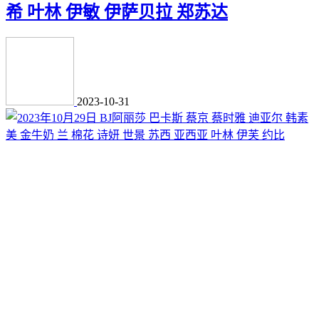
希 叶林 伊敏 伊萨贝拉 郑苏达
2023-10-31