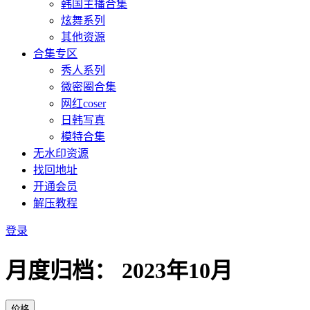
韩国主播合集
炫舞系列
其他资源
合集专区
秀人系列
微密圈合集
网红coser
日韩写真
模特合集
无水印资源
找回地址
开通会员
解压教程
登录
月度归档：
2023年10月
价格