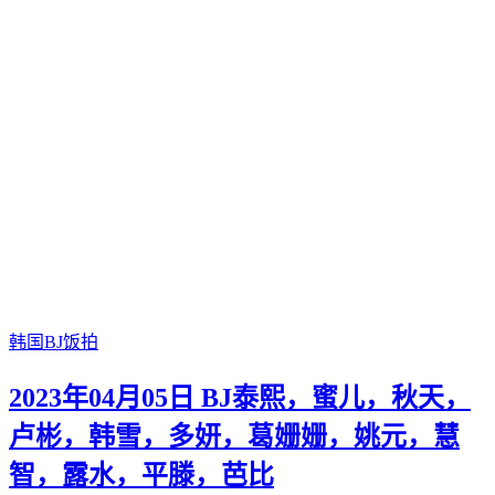
韩国BJ饭拍
2023年04月05日 BJ泰熙，蜜儿，秋天，
卢彬，韩雪，多妍，葛姗姗，姚元，慧
智，露水，平滕，芭比