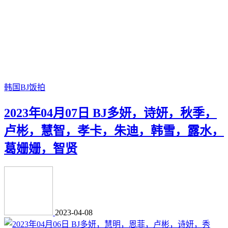
韩国BJ饭拍
2023年04月07日 BJ多妍，诗妍，秋季，
卢彬，慧智，孝卡，朱迪，韩雪，露水，
葛姗姗，智贤
2023-04-08