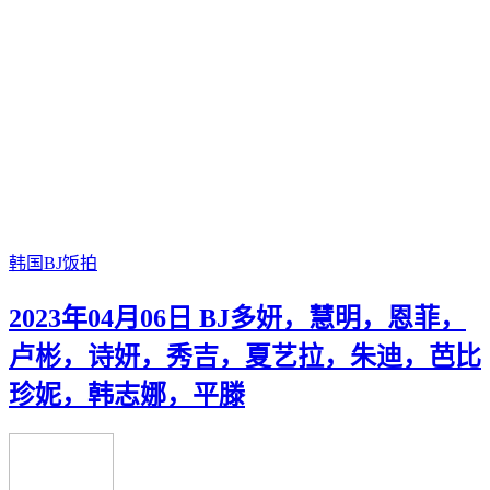
韩国BJ饭拍
2023年04月06日 BJ多妍，慧明，恩菲，
卢彬，诗妍，秀吉，夏艺拉，朱迪，芭比
珍妮，韩志娜，平滕