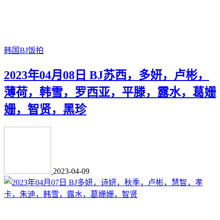
韩国BJ饭拍
2023年04月08日 BJ苏西，多妍，卢彬，
薄荷，韩雪，罗西亚，平滕，露水，葛姗
姗，智贤，黑珍
2023-04-09