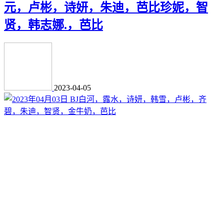
元，卢彬，诗妍，朱迪，芭比珍妮，智
贤，韩志娜.，芭比
2023-04-05