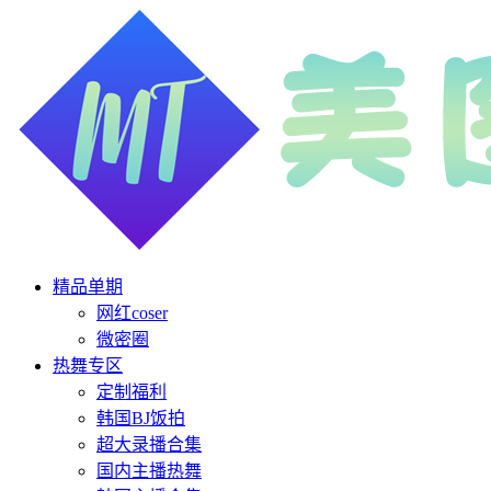
精品单期
网红coser
微密圈
热舞专区
定制福利
韩国BJ饭拍
超大录播合集
国内主播热舞