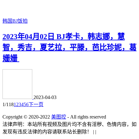
韩国BJ饭拍
2023年04月02日 BJ孝卡，韩志娜，慧
智，秀吉，夏艺拉，平滕，芭比珍妮，葛
姗姗
2023-04-03
1/118
1
2
3
4
5
6
下一页
Copyright © 2020-2022
美图控
- All rights reserved
法律声明：本站所有视频及图片均不含有淫秽、色情内容，如
发现有违反法律的内容请联系站长删除！
|
|