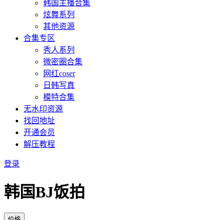
韩国主播合集
炫舞系列
其他资源
合集专区
秀人系列
微密圈合集
网红coser
日韩写真
模特合集
无水印资源
找回地址
开通会员
解压教程
登录
韩国BJ饭拍
价格