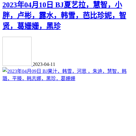
2023年04月10日 BJ夏艺拉，慧智，小
胖，卢彬，露水，韩雪，芭比珍妮，智
贤，葛姗姗，黑珍
2023-04-11